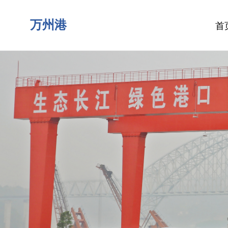
万州港
首