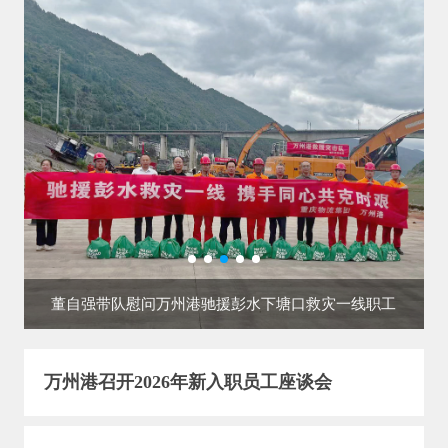
董自强带队慰问万州港驰援彭水下塘口救灾一线职工
万州港召开2026年半年经济工作会
万州港召开2026年新入职员工座谈会