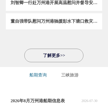
刘智卿一行赴万州港开展高温慰问并督导安全生产工作
董自强带队慰问万州港驰援彭水下塘口救灾一线职工
了解更多>>
船期查询
三峡旅游
2026年8月万州港船期信息表
2026-07-30