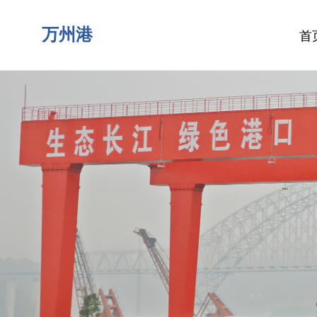
万州港
首