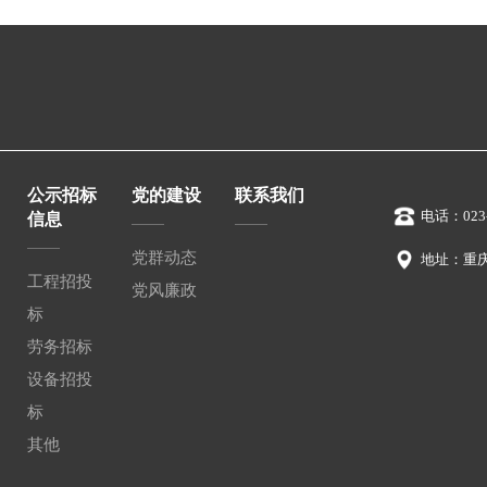
公示招标
党的建设
联系我们
电话：023-
信息
党群动态
地址：重
工程招投
党风廉政
标
劳务招标
设备招投
标
其他