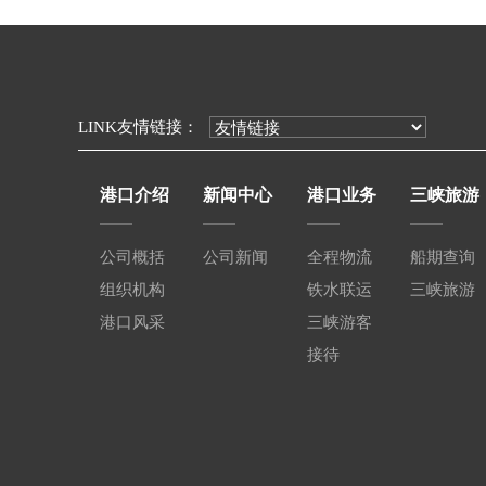
LINK友情链接：
港口介绍
新闻中心
港口业务
三峡旅游
公司概括
公司新闻
全程物流
船期查询
组织机构
铁水联运
三峡旅游
港口风采
三峡游客
接待