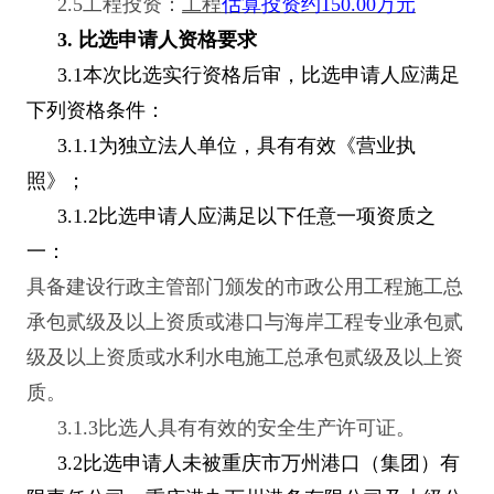
2.5
工程投资：
工程
估算投资约150.00万元
3.
比选申请人资格要求
3.1
本次比选实行资格后审，比选申请人应满足
下列资格条件：
3.1.1
为独立法人单位，具有有效《营业执
照》；
3.1.2
比选申请人应满足以下任意一项资质之
一：
具备建设行政主管部门颁发的市政公用工程施工总
承包贰级及以上资质或港口与海岸工程专业承包贰
级及以上资质或水利水电施工总承包贰级及以上资
质。
3.1.3
比选人具有有效的安全生产许可证。
3.2
比选申请人未被重庆市万州港口（集团）有