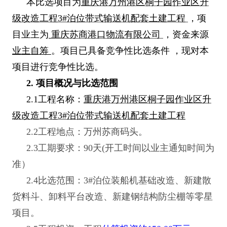
本比选项目为
重庆港万州港区桐子园作业区升
级改造工程3#泊位带式输送机配套土建工程
，项
目业主为
重庆苏商港口物流有限公司
，资金来源
业主自筹
。项目已具备竞争性比选条件 ，现对本
项目进行竞争性比选。
2.
项目概况与比选范围
2.1
工程名称：
重庆港万州港区桐子园作业区升
级改造工程3#泊位带式输送机配套土建工程
2.2
工程地点：万州苏商码头。
2.3
工期要求：90天(开工时间以业主通知时间为
准）
2.4
比选范围：3#泊位装船机基础改造、新建散
货料斗、卸料平台改造、新建钢结构防尘棚等零星
项目。