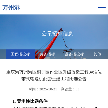
万州港
公示招标信息
工程招投标
劳务招标
设备招投标
其他
重庆港万州港区桐子园作业区升级改造工程3#泊位
带式输送机配套土建工程比选公告
时间：2025-10-21
浏览量：
53
1.
竞争性比选条件