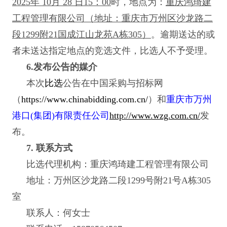
2025年 10月 28 日15：00
时，地点为：
重庆鸿琦建
工程管理有限公司（地址：重庆市万州区沙龙路二
段1299附21国成江山龙苑A栋305）
。逾期送达的或
者未送达指定地点的竞选文件，比选人不予受理。
6.
发布公告的媒介
本次
比选
公告在中国采购与招标网
（
https://www.chinabidding.com.cn/
）和
重庆市万州
港口(集团)有限责任公司
http://www.wzg.com.cn/
发
布。
7.
联系方式
比选代理机构：重庆鸿琦建工程管理有限公司
地址：万州区沙龙路二段1299号附21号A栋305
室
联系人：何女士