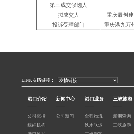
第三成交候选人
拟成交人
重庆辰创建
投诉受理部门
重庆港九万
LINK友情链接：
港口介绍
新闻中心
港口业务
三峡旅游
公司概括
公司新闻
全程物流
船期查询
组织机构
铁水联运
三峡旅游