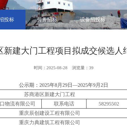
招投标
劳务招标
设备招投标
区新建大门工程项目拟成交候选人
时间：2025-08-28
浏览量：
39
公示期：
2025
年
8
月
29
日—
2025
年
9
月
2
日
苏商港区新建大门工程
口物流有限公司
联系电话
58295502
重庆辰创建设工程有限公司
重庆力典建筑工程有限公司