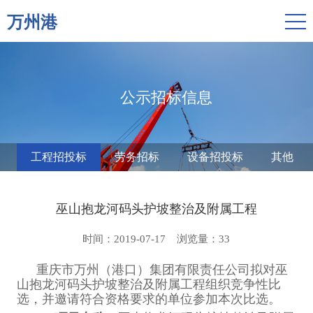
万州港
公示招标信息
工程招投标
劳务招标
设备招投标
其他
巫山抱龙河码头护坡整治及附属工程
时间：2019-07-17
浏览量：
33
重庆市万州（港口）集团有限责任公司拟对巫
山抱龙河码头护坡整治及附属工程组织竞争性比
选，并邀请符合资格要求的单位参加本次比选。