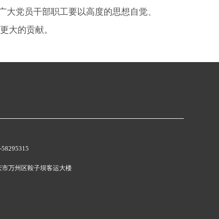
广大党员干部职工要以高度的思想自觉、
更大的贡献。
58295315
庆市万州区鞍子坝客运大楼