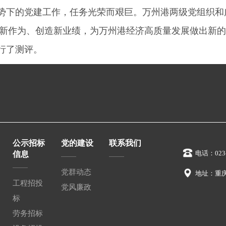
势下的党建工作，任务光荣而艰巨。万州港两级党组织和
新作为、创造新业绩，为万州港经济高质量发展做出新的
行了测评。
公示招标
党的建设
联系我们
电话：023-
信息
党群动态
地址：重
工程招投
党风廉政
标
劳务招标