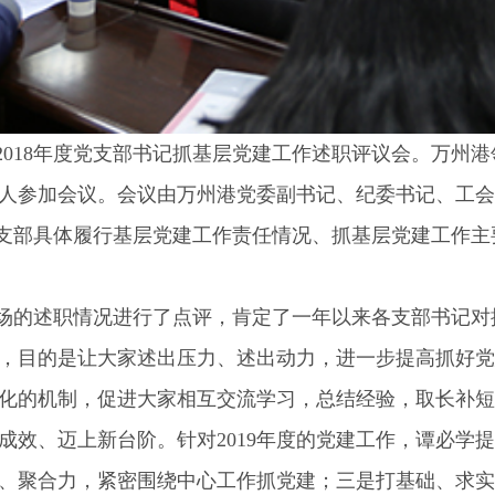
2018年度党支部书记抓基层党建工作述职评议会。万州
余人参加会议。会议由万州港党委副书记、纪委书记、工
支部具体履行基层党建工作责任情况、抓基层党建工作主
场的述职情况进行了点评，肯定了一年以来各支部书记对
，目的是让大家述出压力、述出动力，进一步提高抓好党
化的机制，促进大家相互交流学习，总结经验，取长补短
成效、迈上新台阶。针对2019年度的党建工作，谭必学
、聚合力，紧密围绕中心工作抓党建；三是打基础、求实