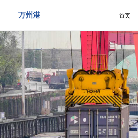
万州港
首页