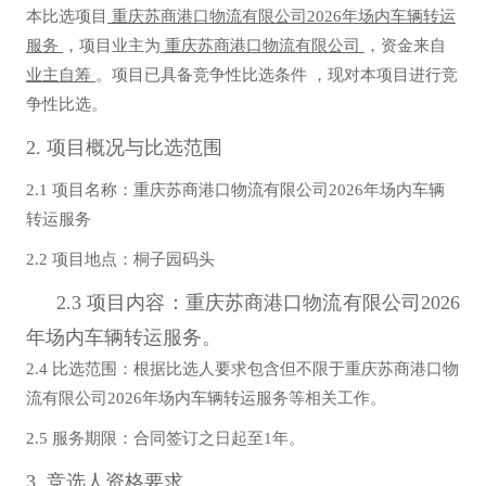
本比选项目
重庆苏商港口物流有限公司2026年场内车辆转运
服务
，项目业主为
重庆苏商港口物流有限公司
，资金来自
业主自筹
。项目已具备竞争性比选条件 ，现对本项目进行竞
争性比选。
2.
项目概况与
比选范围
2.1
项目名称
：重庆苏商港口物流有限公司2026年场内车辆
转运服务
2.2
项目地点
：桐子园码头
2.3
项目内容：重庆苏商港口物流有限公司2026
年场内车辆转运服务。
2.4
比选范围：
根据比选人要求包含但不限于重庆苏商港口物
流有限公司2026年场内车辆转运服务
等相关工作。
2.5
服务期限
：
合同签订之日起至1年。
3.
竞选人资格要求