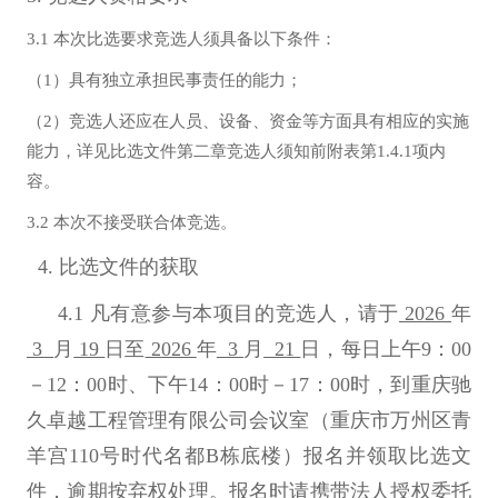
3.1
本次比选要求竞选人须具备以下条件：
（1）具有独立承担民事责任的能力；
（2）竞选人还应在人员、设备、资金等方面具有相应的实施
能力，详见比选文件第二章竞选人须知前附表第1.4.1项内
容。
3.2
本次不接受联合体竞选。
4.
比选文件的获取
4.1
凡有意参与本项目的竞选人，请于
2026
年
3
月
19
日至
2026
年
3
月
21
日，每日上午9：00
－12：00时、下午14：00时－17：00时，到重庆驰
久卓越工程管理有限公司会议室（重庆市万州区青
羊宫110号时代名都B栋底楼）报名并领取比选文
件，逾期按弃权处理。报名时请携带法人授权委托