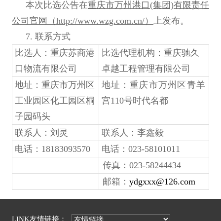
本次比选公告在
重庆市万州港口(集团)有限责任
公司官网（http://www.wzg.com.cn/）
上发布。
7.
联系方式
比选人：重庆苏商港
比选代理机构：
重庆驰久
口物流有限公司
卓越工程管理有限公司
地址：重庆市万州区
地址：重庆市万州区青羊
工业园区化工园区桐
宫110号时代名都
子园码头
联系人：刘灵
联系人：李鑫毅
电话：18183093570
电话：
023-58101011
传真：023-58244434
邮箱：
ydgxxx@126.com
LINK友情链接：