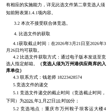
有相应的实施能力，详见比选文件第二章竞选人须
知前附表第1.4.1项内容。
3.2
本次不接受联合体竞选。
4.
比选文件的获取
4.1
获取截止时间：在2026年3月21日至2026年3
月26日均可获取。
4.2
比选文件获取方式：通过电子版本发送至竞
选人指定邮箱。
（竞选人须为万州港供应商库的入
库单位）
4.3
联系方式：钱老师 18223428574
5.竞选文件的递交
5.1
竞选文件递交的截止时间（竞选截止时间，
下同）为
2026
年
3
月
27
日
10
时
00
分；
5.2
竞选地点：重庆市万州鞍子坝客运大楼4