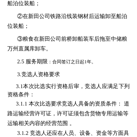
船泊位装船；
②在新田公司铁路沿线装钢材后运输卸至船泊
位装船；
③粮食在新田公司前桥卸船装车后拖至中储粮
万州直属库卸车。
2.5
服务期限
：合同签订之日起1年
。
3.竞选人资格要求
3.1
本次比选实行资格后审，竞选人应满足下列
资格条件：
3.1.1
本次比选要求竞选人具备的资质条件： 道
路运输经营许可证，许可证须包含货物专用运输等
运输相关内容的经营范围 。
3.1.2
竞选人还应在人员、设备、资金等方面具