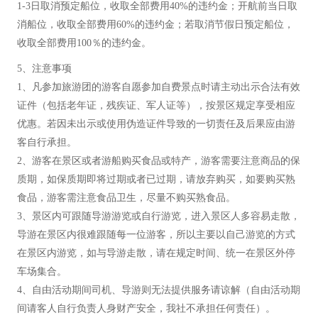
1-3日取消预定船位，收取全部费用40%的违约金；开航前当日取
消船位，收取全部费用60%的违约金；若取消节假日预定船位，
收取全部费用100％的违约金。
5、注意事项
1、凡参加旅游团的游客自愿参加自费景点时请主动出示合法有效
证件（包括老年证，残疾证、军人证等），按景区规定享受相应
优惠。若因未出示或使用伪造证件导致的一切责任及后果应由游
客自行承担。
2、游客在景区或者游船购买食品或特产，游客需要注意商品的保
质期，如保质期即将过期或者已过期，请放弃购买，如要购买熟
食品，游客需注意食品卫生，尽量不购买熟食品。
3、景区内可跟随导游游览或自行游览，进入景区人多容易走散，
导游在景区内很难跟随每一位游客，所以主要以自己游览的方式
在景区内游览，如与导游走散，请在规定时间、统一在景区外停
车场集合。
4、自由活动期间司机、导游则无法提供服务请谅解（自由活动期
间请客人自行负责人身财产安全，我社不承担任何责任）。