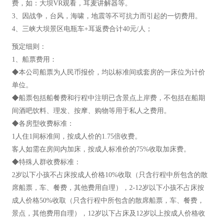
费，如：大坝VR观看，耳麦讲解器等。
3、因战争，台风，海啸，地震等不可抗力而引起的一切费用。
4、三峡大坝景区电瓶车+耳返费合计40元/人；
预定细则：
1、船票费用：
◆本公司船票为人民币报价，均以标准间或套房的一床位为计价
单位。
◆船票包括船餐费和行程中注明已含景点上岸费，不包括在船期
间酒吧饮料、理发、按摩、购物等用于私人之费用。
◆各房型收费标准：
1人住1间标准间，按成人价的1.75倍收费。
客人如需在房间内加床，按成人标准价的75%收取加床费。
◆特殊人群收费标准：
2岁以下小孩不占床按成人价格10%收取（只含行程中所包含的散
席船票，车、餐费，其他费用自理），2-12岁以下小孩不占床按
成人价格50%收取（只含行程中所包含的散席船票，车、餐费，
景点，其他费用自理），12岁以下占床及12岁以上按成人价格收