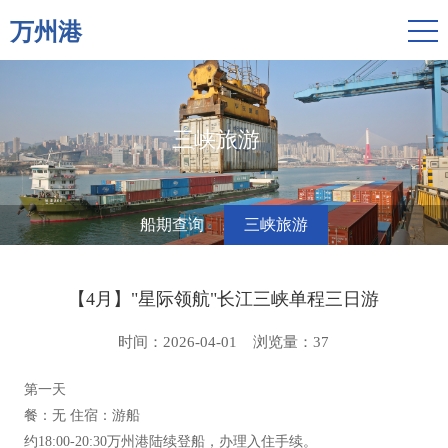
万州港
三峡旅游
船期查询
三峡旅游
【4月】"星际领航"长江三峡单程三日游
时间：2026-04-01
浏览量：
37
第一天
餐：无 住宿：游船
约18:00-20:30万州港陆续登船，办理入住手续。