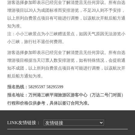
游客选择参加即表示已经完全了解清楚且无任何异议。所有自选
增游项目以20人为成团标准而安排游览，不足20人则不予安排，
以上所列自费景点项目有可能进行调整，以该航次开航后船方通
知为准。
注：小小三峡景点为小三峡赠送景点，如因天气原因无法游览小
小三峡，旅行社不退任何费用。
游客选择参加即表示已经完全了解清楚且无任何异议。所有自选
增游项目根据当天订票人数安排游览，如有特殊情况，会提前通
知不成团，以上所列自费景点项目有可能进行调整，以该航次开
航后船方通知为准。
报名热线：58295597 58295599
报名地址：万州港三峡平湖旅游区游客中心（万达二号门对面）
行程和价格仅供参考，具体以签订合同为准。
LINK友情链接：