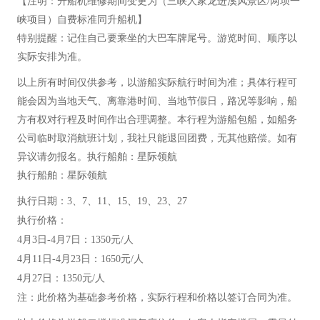
【注明：升船机维修期间变更为（三峡人家龙进溪风景区/两坝一
峡项目）自费标准同升船机】
特别提醒：记住自己要乘坐的大巴车牌尾号。游览时间、顺序以
实际安排为准。
以上所有时间仅供参考，以游船实际航行时间为准；具体行程可
能会因为当地天气、离靠港时间、当地节假日，路况等影响，船
方有权对行程及时间作出合理调整。本行程为游船包船，如船务
公司临时取消航班计划，我社只能退回团费，无其他赔偿。如有
异议请勿报名。执行船舶：星际领航
执行船舶：星际领航
执行日期：3、7、11、15、19、23、27
执行价格：
4月3日-4月7日：1350元/人
4月11日-4月23日：1650元/人
4月27日：1350元/人
注：此价格为基础参考价格，实际行程和价格以签订合同为准。